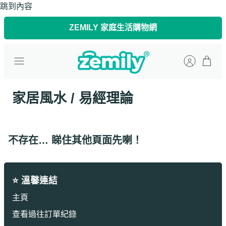
跳到內容
ZEMILY 家庭生活購物網
家居風水 / 易經理論
不存在… 睇住其他頁面先喇！
⭐ 溫馨連結
主頁
查看過往訂單紀錄