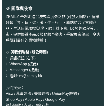
💡 團隊與使命
ZEMILY 帶您走進沉浸式深度遊之旅 (可放大網站)，搜羅
各類「食、玩、健、著、住、行」，網站結合了實體商
品、生活日常/娛樂活動、線上線下實用及興趣課程等元
素，提供優質產品及服務給予顧客，爭取獨家優惠，令客
戶得到最佳的購物體驗！
💬
與我們聯絡 (辦公時間)
〉通訊按鈕 (右下)
〉
WhatsApp (按此)
〉
Messenger (按此)
〉電郵:
cs@zemily.hk
我們接受：
Visa / 萬事達卡 / 美國運通 / UnionPay(銀聯)
Shop Pay / Apple Pay / Google Pay
銀行過數 / 支票 / 現金存款