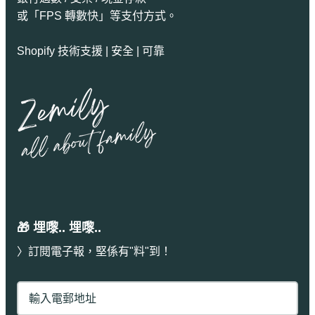
或「FPS 轉數快」等支付方式。
Shopify 技術支援 | 安全 | 可靠
🎁 埋嚟.. 埋嚟..
〉訂閱電子報，堅係有"料"到！