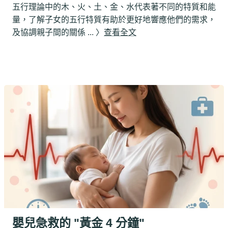
五行理論中的木、火、土、金、水代表著不同的特質和能
量，了解子女的五行特質有助於更好地響應他們的需求，
及協調親子間的關係
... 〉
查看全文
嬰兒急救的 "黃金 4 分鐘"