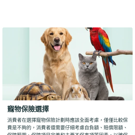
寵物保險選擇
消費者在選擇寵物保險計劃時應該全面考慮，僅僅比較保
費是不夠的，消費者還需要仔細考慮自負額、賠償限額、